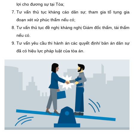
lợi cho đương sự tại Tòa;
Tư vấn thủ tục kháng cáo dân sự; tham gia tố tụng gia
đoạn xét xử phúc thẩm nếu có;
Tư vấn thủ tục đề nghị kháng nghị Giám đốc thẩm, tái thẩm
nếu có.
Tư vấn yêu cầu thi hành án các quyết định/ bản án dân sự
đã có hiệu lực pháp luật của tòa án.