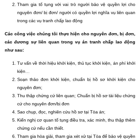
Tham gia tố tụng với vai trò người bảo vệ quyền lợi cho
nguyên đơn/ bị đơn/ người có quyền lợi nghĩa vụ liên quan
trong các vụ tranh chấp lao động
Các công việc chúng tôi thực hiện cho nguyên đơn, bị đơn,
các đương sự liên quan trong vụ án tranh chấp lao động
như sau:
Tư vấn về thời hiệu khởi kiện, thủ tục khởi kiện, án phí khởi
kiện…
Soạn thảo đơn khởi kiện, chuẩn bị hồ sơ khởi kiện cho
nguyên đơn;
Thu thập chứng cứ liên quan; Chuẩn bị hồ sơ tài liệu chứng
cứ cho nguyên đơn/bị đơn
Sao chụp, đọc, nghiên cứu hồ sơ tại Tòa án;
Kiến nghị cơ quan tố tụng điều tra, xác minh, thu thập thêm
chứng cứ nếu cần thiết.
Tham gia hòa giải, tham gia xét xử tại Tòa để bảo vệ quyền