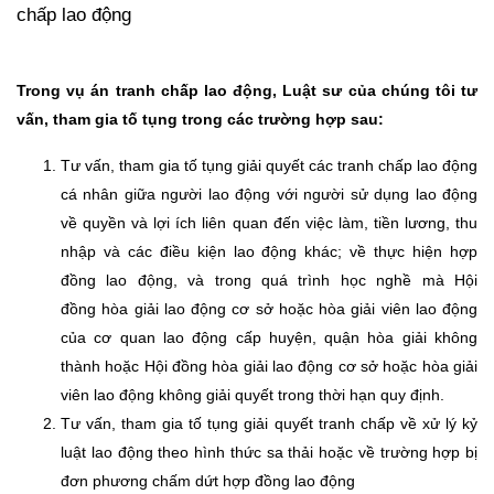
chấp lao động
Trong vụ án tranh chấp lao động, Luật sư của chúng tôi tư
vấn, tham gia tố tụng trong các trường hợp sau:
Tư vấn, tham gia tố tụng giải quyết các tranh chấp lao động
cá nhân giữa người lao động với người sử dụng lao động
về quyền và lợi ích liên quan đến việc làm, tiền lương, thu
nhập và các điều kiện lao động khác; về thực hiện hợp
đồng lao động, và trong quá trình học nghề mà Hội
đồng hòa giải lao động cơ sở hoặc hòa giải viên lao động
của cơ quan lao động cấp huyện, quận hòa giải không
thành hoặc Hội đồng hòa giải lao động cơ sở hoặc hòa giải
viên lao động không giải quyết trong thời hạn quy định.
Tư vấn, tham gia tố tụng giải quyết tranh chấp về xử lý kỷ
luật lao động theo hình thức sa thải hoặc về trường hợp bị
đơn phương chấm dứt hợp đồng lao động