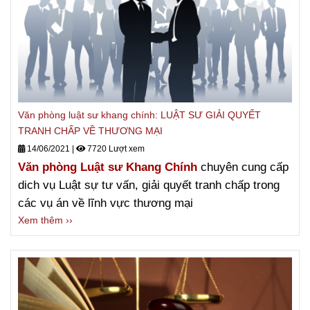
Văn phòng luật sư khang chính: LUẬT SƯ GIẢI QUYẾT
TRANH CHẤP VỀ THƯƠNG MẠI
14/06/2021
|
7720 Lượt xem
Văn phòng Luật sư Khang Chính
chuyên cung cấp
dich vụ Luật sự tư vấn, giải quyết tranh chấp trong
các vụ án về lĩnh vực thương mại
Xem thêm ››