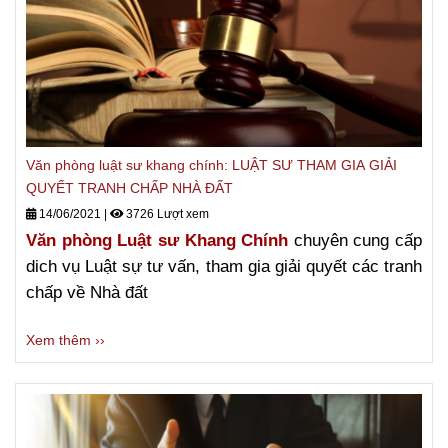
Văn phòng luật sư khang chính: LUẬT SƯ THAM GIA GIẢI
QUYẾT TRANH CHẤP NHÀ ĐẤT
14/06/2021
|
3726 Lượt xem
Văn phòng Luật sư Khang Chính
chuyên cung cấp
dich vụ Luật sự tư vấn, tham gia giải quyết các tranh
chấp về Nhà đất
Xem thêm ››