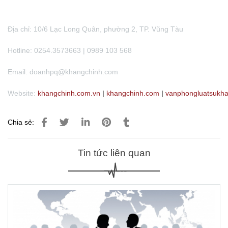
Địa chỉ: 10/6 Lạc Long Quân, phường 2, TP. Vũng Tàu
Hotline: 0254.3573663 | 0989 103 568
Email: doanhpq@khangchinh.com
Website:
khangchinh.com
.vn
|
khangchinh.com
|
vanphongluatsukh
Chia sẻ:
Tin tức liên quan