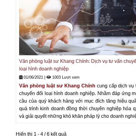
Văn phòng luật sư Khang Chính: Dịch vụ tư vấn chuyể
loại hình doanh nghiệp
01/06/2021
|
1003 Lượt xem
Văn phòng luật sư Khang Chính
cung cấp dịch vụ
chuyển đổi loại hình doanh nghiệp. Nhằm đáp ứng m
cầu của quý khách hàng với mục đích tăng hiệu quả
quá trình kinh doanh đồng thời chuyên nghiệp hóa qu
và giải quyết những khó khăn pháp lý cho doanh nghi
Hiển thị 1 - 4 / 6 kết quả