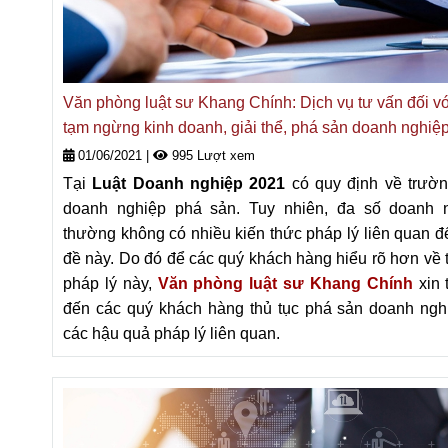
Văn phòng luật sư Khang Chính: Dịch vụ tư vấn đối vớ
tạm ngừng kinh doanh, giải thể, phá sản doanh nghiệ
01/06/2021
|
995 Lượt xem
Tại
Luật Doanh nghiệp 2021
có quy định về trườ
doanh nghiệp phá sản. Tuy nhiên, đa số doanh 
thường không có nhiều kiến thức pháp lý liên quan đ
đề này. Do đó để các quý khách hàng hiểu rõ hơn về t
pháp lý này,
Văn phòng luật sư Khang Chính
xin
đến các quý khách hàng thủ tục phá sản doanh ngh
các hậu quả pháp lý liên quan.