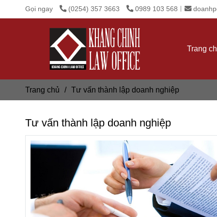
Gọi ngay
(0254) 357 3663
0989 103 568
doanhp
Trang c
Trang chủ
/
Tư vấn thành lập doanh nghiệp
Tư vấn thành lập doanh nghiệp