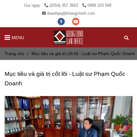
Gọi ngay
(0254) 357 3663
0989 103 568
doanhpq@khangchinh.com
MENU
Trang chủ
/
Mục tiêu và giá trị cốt lõi - Luật sư Phạm Quốc Doanh
Mục tiêu và giá trị cốt lõi - Luật sư Phạm Quốc
Doanh