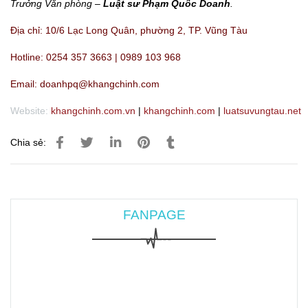
Trưởng Văn phòng –
Luật sư Phạm Quốc Doanh
.
Địa chỉ: 10/6 Lạc Long Quân, phường 2, TP. Vũng Tàu
Hotline: 0254 357 3663 | 0989 103 968
Email: doanhpq@khangchinh.com
Website:
khangchinh.com.vn
|
khangchinh.com
|
luatsuvungtau.net
Chia sẻ:
FANPAGE