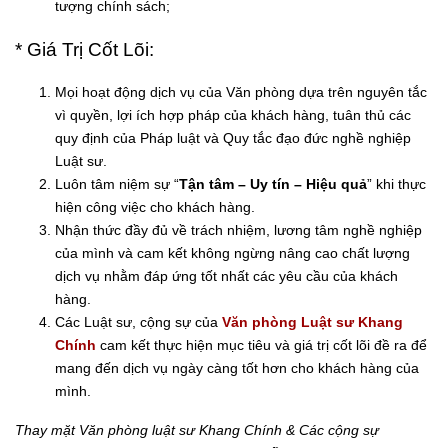
tượng chính sách;
* Giá Trị Cốt Lõi:
Mọi hoạt động dịch vụ của Văn phòng dựa trên nguyên tắc
vì quyền, lợi ích hợp pháp của khách hàng, tuân thủ các
quy định của Pháp luật và Quy tắc đạo đức nghề nghiệp
Luật sư.
Luôn tâm niệm sự “
Tận tâm – Uy tín – Hiệu quả
” khi thực
hiện công việc cho khách hàng.
Nhận thức đầy đủ về trách nhiệm, lương tâm nghề nghiệp
của mình và cam kết không ngừng nâng cao chất lượng
dịch vụ nhằm đáp ứng tốt nhất các yêu cầu của khách
hàng.
Các Luật sư, cộng sự của
Văn phòng Luật sư Khang
Chính
cam kết thực hiện mục tiêu và giá trị cốt lõi đề ra để
mang đến dịch vụ ngày càng tốt hơn cho khách hàng của
mình.
Thay mặt Văn phòng luật sư Khang Chính & Các cộng sự